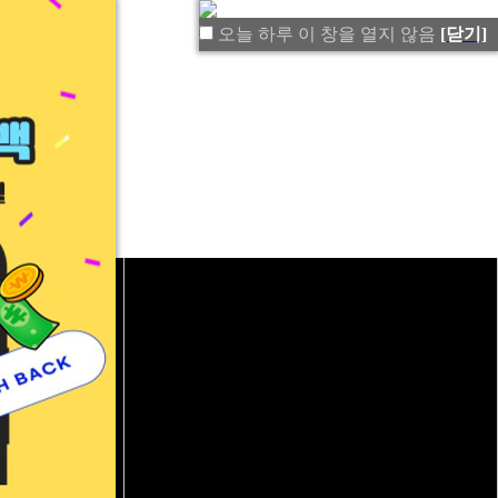
오늘 하루 이 창을 열지 않음
[닫기]
커뮤니티