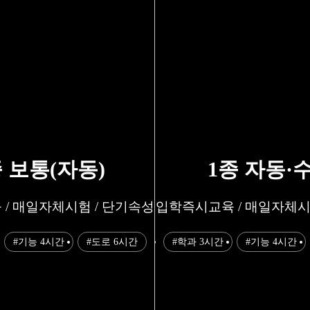
종 보통(자동)
1종 자동·
/ 매일자체시험 / 단기속성
입학즉시교육 / 매일자체시
#기능 4시간
#도로 6시간
#학과 3시간
#기능 4시간