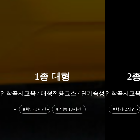
1종 대형
2
입학즉시교육 / 대형전용코스 / 단기속성
입학즉시교육 
#학과 3시간
#기능 10시간
#학과 3시간